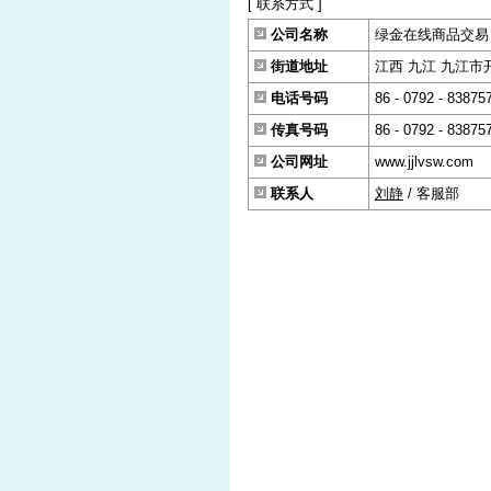
[ 联系方式 ]
公司名称
绿金在线商品交易
街道地址
江西 九江 九江市开
电话号码
86 - 0792 - 83875
传真号码
86 - 0792 - 83875
公司网址
www.jjlvsw.com
联系人
刘静
/ 客服部